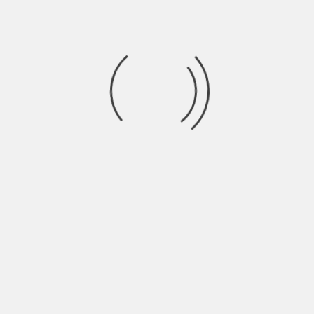
Name
Email
Message